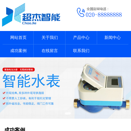
网站首页
关于我们
产品中心
新闻中心
成功案例
在线留言
联系我们
成功案例