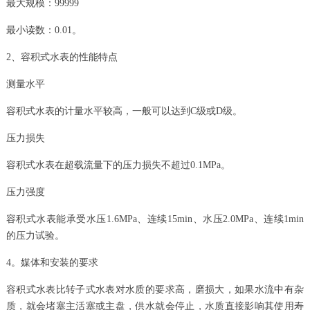
最大规模：99999
最小读数：0.01。
2、容积式水表的性能特点
测量水平
容积式水表的计量水平较高，一般可以达到C级或D级。
压力损失
容积式水表在超载流量下的压力损失不超过0.1MPa。
压力强度
容积式水表能承受水压1.6MPa、连续15min、水压2.0MPa、连续1min
的压力试验。
4。媒体和安装的要求
容积式水表比转子式水表对水质的要求高，磨损大，如果水流中有杂
质，就会堵塞主活塞或主盘，供水就会停止，水质直接影响其使用寿