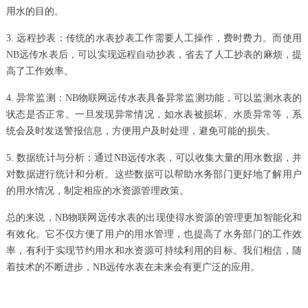
用水的目的。
3. 远程抄表：传统的水表抄表工作需要人工操作，费时费力。而使用
NB远传水表后，可以实现远程自动抄表，省去了人工抄表的麻烦，提
高了工作效率。
4. 异常监测：NB物联网远传水表具备异常监测功能，可以监测水表的
状态是否正常。一旦发现异常情况，如水表被损坏、水质异常等，系
统会及时发送警报信息，方便用户及时处理，避免可能的损失。
5. 数据统计与分析：通过NB远传水表，可以收集大量的用水数据，并
对数据进行统计和分析。这些数据可以帮助水务部门更好地了解用户
的用水情况，制定相应的水资源管理政策。
总的来说，NB物联网远传水表的出现使得水资源的管理更加智能化和
有效化。它不仅方便了用户的用水管理，也提高了水务部门的工作效
率，有利于实现节约用水和水资源可持续利用的目标。我们相信，随
着技术的不断进步，NB远传水表在未来会有更广泛的应用。